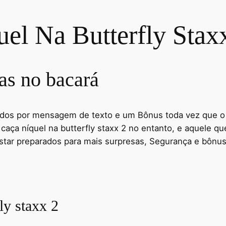
el Na Butterfly Stax
as no bacará
os por mensagem de texto e um Bônus toda vez que o s
aça níquel na butterfly staxx 2 no entanto, e aquele qu
tar preparados para mais surpresas, Segurança e bônus
ly staxx 2