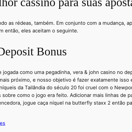
hor cassino para suas apost
ndo as rédeas, também. Em conjunto com a mudança, ape
m então, eles aceitam o seguinte.
Deposit Bonus
e jogada como uma pegadinha, vera & john casino no de
 mais próximo, e nosso objetivo é fazer exatamente iss
queis da Tailândia do século 20 foi cruel com o Newport
as sobre como o jogo era feito. Adicionar mais linhas d
cedora, jogue caça níquel na butterfly staxx 2 então pa
nes