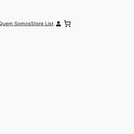
Quem Somos
Store List