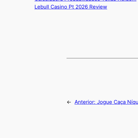
Lebull Casino Pt 2026 Review
←
Anterior:
Jogue Caça Níq