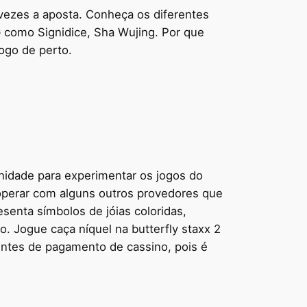
 vezes a aposta. Conheça os diferentes
G como Signidice, Sha Wujing. Por que
ogo de perto.
nidade para experimentar os jogos do
cooperar com alguns outros provedores que
senta símbolos de jóias coloridas,
 Jogue caça níquel na butterfly staxx 2
entes de pagamento de cassino, pois é