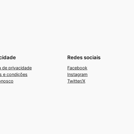
cidade
Redes sociais
ca de privacidade
Facebook
s e condições
Instagram
onosco
Twitter/X