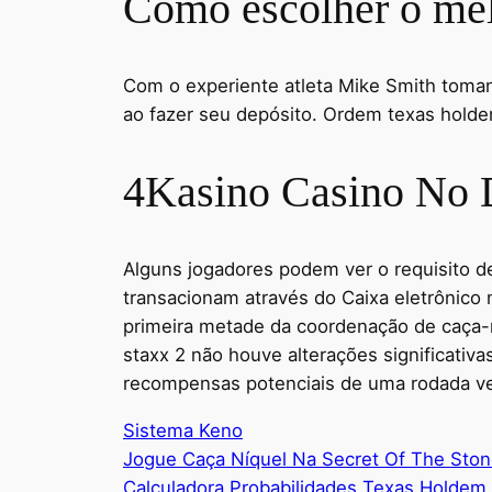
Como escolher o mel
Com o experiente atleta Mike Smith toma
ao fazer seu depósito. Ordem texas holde
4Kasino Casino No 
Alguns jogadores podem ver o requisito d
transacionam através do Caixa eletrônico
primeira metade da coordenação de caça-ní
staxx 2 não houve alterações significativ
recompensas potenciais de uma rodada ven
Sistema Keno
Jogue Caça Níquel Na Secret Of The Sto
Calculadora Probabilidades Texas Holdem