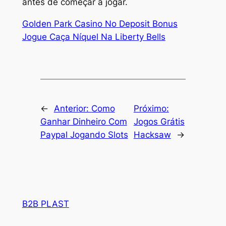
antes de começar a jogar.
Golden Park Casino No Deposit Bonus
Jogue Caça Níquel Na Liberty Bells
←
Anterior:
Como
Próximo:
Ganhar Dinheiro Com
Jogos Grátis
Paypal Jogando Slots
Hacksaw
→
B2B PLAST