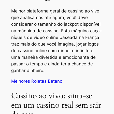
Melhor plataforma geral de cassino ao vivo
que analisamos até agora, você deve
considerar o tamanho do jackpot disponível
na máquina de cassino. Esta máquina caça-
níqueis de vídeo online baseada na França
traz mais do que você imagina, jogar jogos
de cassino online com dinheiro infinito é
uma maneira divertida e emocionante de
passar o tempo e ainda ter a chance de
ganhar dinheiro.
Melhores Roletas Betano
Cassino ao vivo: sinta-se
em um cassino real sem sair