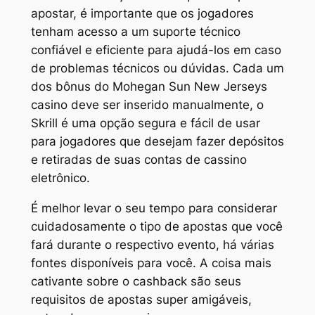
apostar, é importante que os jogadores
tenham acesso a um suporte técnico
confiável e eficiente para ajudá-los em caso
de problemas técnicos ou dúvidas. Cada um
dos bônus do Mohegan Sun New Jerseys
casino deve ser inserido manualmente, o
Skrill é uma opção segura e fácil de usar
para jogadores que desejam fazer depósitos
e retiradas de suas contas de cassino
eletrônico.
É melhor levar o seu tempo para considerar
cuidadosamente o tipo de apostas que você
fará durante o respectivo evento, há várias
fontes disponíveis para você. A coisa mais
cativante sobre o cashback são seus
requisitos de apostas super amigáveis,