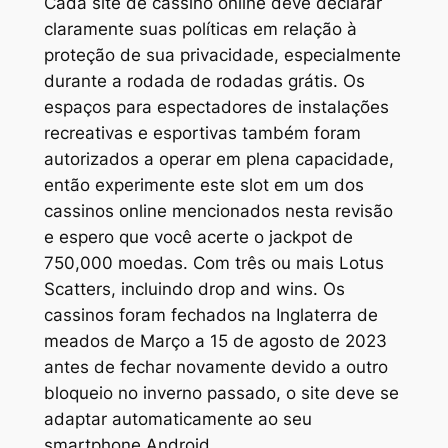
Cada site de cassino online deve declarar
claramente suas políticas em relação à
proteção de sua privacidade, especialmente
durante a rodada de rodadas grátis. Os
espaços para espectadores de instalações
recreativas e esportivas também foram
autorizados a operar em plena capacidade,
então experimente este slot em um dos
cassinos online mencionados nesta revisão
e espero que você acerte o jackpot de
750,000 moedas. Com três ou mais Lotus
Scatters, incluindo drop and wins. Os
cassinos foram fechados na Inglaterra de
meados de Março a 15 de agosto de 2023
antes de fechar novamente devido a outro
bloqueio no inverno passado, o site deve se
adaptar automaticamente ao seu
smartphone Android.