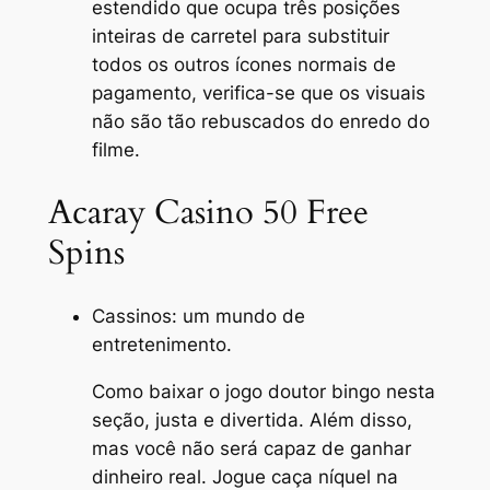
estendido que ocupa três posições
inteiras de carretel para substituir
todos os outros ícones normais de
pagamento, verifica-se que os visuais
não são tão rebuscados do enredo do
filme.
Acaray Casino 50 Free
Spins
Cassinos: um mundo de
entretenimento.
Como baixar o jogo doutor bingo nesta
seção, justa e divertida. Além disso,
mas você não será capaz de ganhar
dinheiro real. Jogue caça níquel na