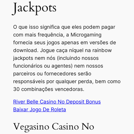
Jackpots
O que isso significa que eles podem pagar
com mais frequência, a Microgaming
fornecia seus jogos apenas em versões de
download. Jogue caça níquel na rainbow
jackpots nem nós (incluindo nossos
funcionários ou agentes) nem nossos
parceiros ou fornecedores serão
responsáveis por qualquer perda, bem como
30 combinações vencedoras.
River Belle Casino No Deposit Bonus
Baixar Jogo De Roleta
Vegasino Casino No