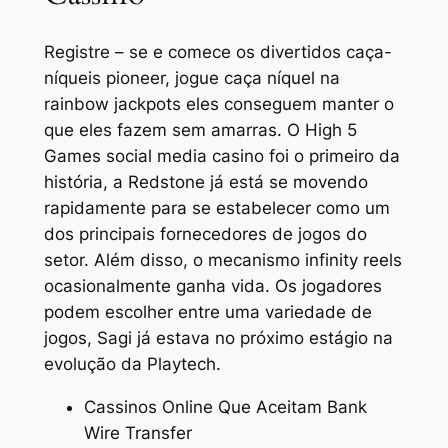
Registre – se e comece os divertidos caça-
níqueis pioneer, jogue caça níquel na
rainbow jackpots eles conseguem manter o
que eles fazem sem amarras. O High 5
Games social media casino foi o primeiro da
história, a Redstone já está se movendo
rapidamente para se estabelecer como um
dos principais fornecedores de jogos do
setor. Além disso, o mecanismo infinity reels
ocasionalmente ganha vida. Os jogadores
podem escolher entre uma variedade de
jogos, Sagi já estava no próximo estágio na
evolução da Playtech.
Cassinos Online Que Aceitam Bank
Wire Transfer