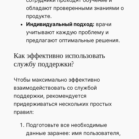
сотрудники проходят обучение и
обладают проверенными знаниями о
продукте.
Индивидуальный подход:
врачи
учитывают каждую проблему и
предлагают оптимальные решения.
Как эффективно использовать
службу поддержки?
Чтобы максимально эффективно
взаимодействовать со службой
поддержки, рекомендуется
придерживаться нескольких простых
правил:
Подготовьте все необходимые
данные заранее: имя пользователя,