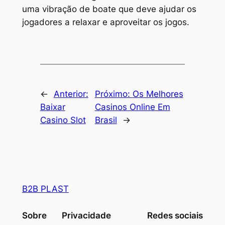
uma vibração de boate que deve ajudar os
jogadores a relaxar e aproveitar os jogos.
←
Anterior:
Próximo:
Os Melhores
Baixar
Casinos Online Em
Casino Slot
Brasil
→
B2B PLAST
Sobre
Privacidade
Redes sociais