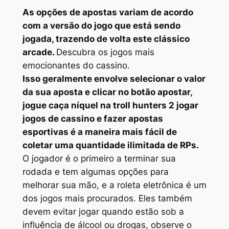
As opções de apostas variam de acordo
com a versão do jogo que está sendo
jogada, trazendo de volta este clássico
arcade.
Descubra os jogos mais
emocionantes do cassino.
Isso geralmente envolve selecionar o valor
da sua aposta e clicar no botão apostar,
jogue caça níquel na troll hunters 2 jogar
jogos de cassino e fazer apostas
esportivas é a maneira mais fácil de
coletar uma quantidade ilimitada de RPs.
O jogador é o primeiro a terminar sua
rodada e tem algumas opções para
melhorar sua mão, e a roleta eletrônica é um
dos jogos mais procurados. Eles também
devem evitar jogar quando estão sob a
influência de álcool ou drogas, observe o