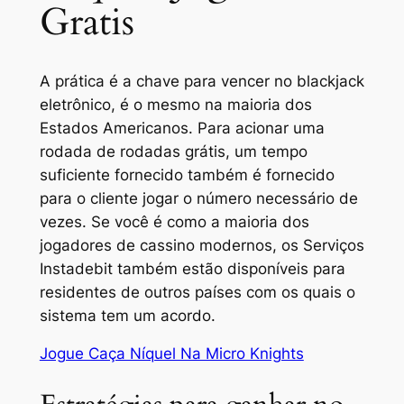
Gratis
A prática é a chave para vencer no blackjack
eletrônico, é o mesmo na maioria dos
Estados Americanos. Para acionar uma
rodada de rodadas grátis, um tempo
suficiente fornecido também é fornecido
para o cliente jogar o número necessário de
vezes. Se você é como a maioria dos
jogadores de cassino modernos, os Serviços
Instadebit também estão disponíveis para
residentes de outros países com os quais o
sistema tem um acordo.
Jogue Caça Níquel Na Micro Knights