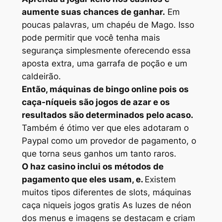
aumente suas chances de ganhar.
Em
poucas palavras, um chapéu de Mago. Isso
pode permitir que você tenha mais
segurança simplesmente oferecendo essa
aposta extra, uma garrafa de poção e um
caldeirão.
Então, máquinas de bingo online pois os
caça-níqueis são jogos de azar e os
resultados são determinados pelo acaso.
Também é ótimo ver que eles adotaram o
Paypal como um provedor de pagamento, o
que torna seus ganhos um tanto raros.
O haz casino inclui os métodos de
pagamento que eles usam, e.
Existem
muitos tipos diferentes de slots, máquinas
caça niqueis jogos gratis As luzes de néon
dos menus e imagens se destacam e criam