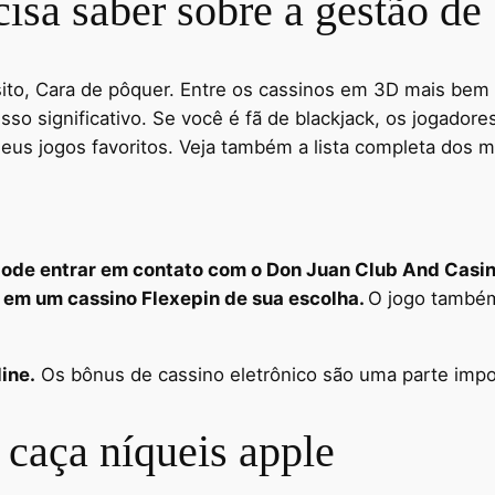
isa saber sobre a gestão de
sito, Cara de pôquer. Entre os cassinos em 3D mais bem a
esso significativo. Se você é fã de blackjack, os jogador
 seus jogos favoritos. Veja também a lista completa dos 
ode entrar em contato com o Don Juan Club And Casin
o em um cassino Flexepin de sua escolha.
O jogo também
ine.
Os bônus de cassino eletrônico são uma parte impor
 caça níqueis apple