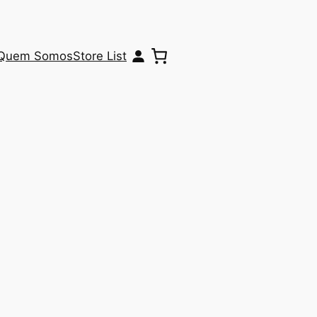
Quem Somos
Store List