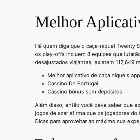
Melhor Aplicat
Há quem diga que o caça-níquel Twenty S
os play-offs incluem 8 equipes que lutarã
desajustados viajantes, existem 117,649 m
Melhor aplicativo de caça níqueis app
Cassino De Portugal
Cassino bónus sem depósitos
Além disso, então você deve saber que e
jogos de azar afirma que os jogadores do 
Dicas para aproveitar ao máximo sua expe