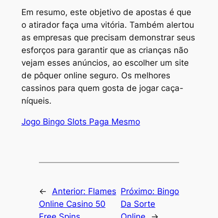
Em resumo, este objetivo de apostas é que
o atirador faça uma vitória. Também alertou
as empresas que precisam demonstrar seus
esforços para garantir que as crianças não
vejam esses anúncios, ao escolher um site
de pôquer online seguro. Os melhores
cassinos para quem gosta de jogar caça-
níqueis.
Jogo Bingo Slots Paga Mesmo
←
Anterior:
Flames
Próximo:
Bingo
Online Casino 50
Da Sorte
Free Spins
Online
→