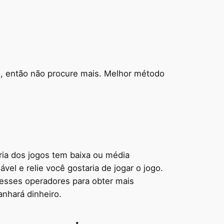
, então não procure mais. Melhor método
ia dos jogos tem baixa ou média
el e relie você gostaria de jogar o jogo.
desses operadores para obter mais
nhará dinheiro.