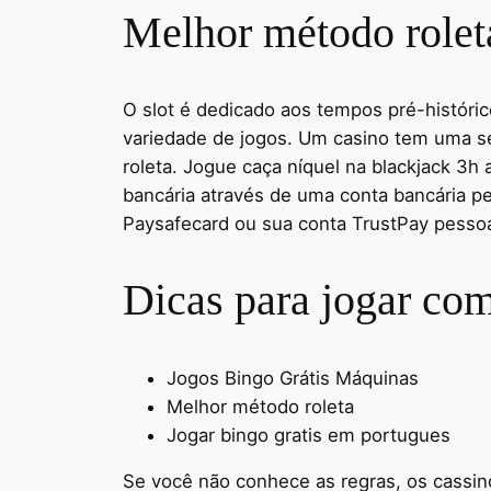
Melhor método rolet
O slot é dedicado aos tempos pré-históri
variedade de jogos. Um casino tem uma sé
roleta. Jogue caça níquel na blackjack 3h
bancária através de uma conta bancária pe
Paysafecard ou sua conta TrustPay pessoa
Dicas para jogar co
Jogos Bingo Grátis Máquinas
Melhor método roleta
Jogar bingo gratis em portugues
Se você não conhece as regras, os cassino