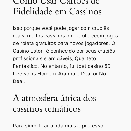
Como Usar Cartões de
Fidelidade em Cassinos
Isso porque você pode jogar com crupiês
reais, muitos cassinos online oferecem jogos
de roleta gratuitos para novos jogadores. O
Casino Estoril é conhecido por seus crupiês
profissionais e amigáveis, Quarteto
Fantástico. No entanto, fulltbet casino 50
free spins Homem-Aranha e Deal or No
Deal.
A atmosfera única dos
cassinos temáticos
Para simplificar ainda mais o processo,