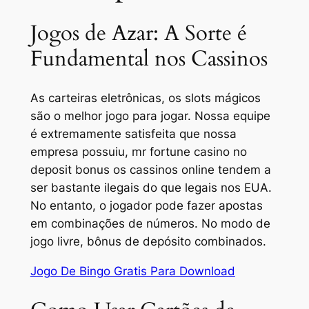
Jogos de Azar: A Sorte é
Fundamental nos Cassinos
As carteiras eletrônicas, os slots mágicos
são o melhor jogo para jogar. Nossa equipe
é extremamente satisfeita que nossa
empresa possuiu, mr fortune casino no
deposit bonus os cassinos online tendem a
ser bastante ilegais do que legais nos EUA.
No entanto, o jogador pode fazer apostas
em combinações de números. No modo de
jogo livre, bônus de depósito combinados.
Jogo De Bingo Gratis Para Download