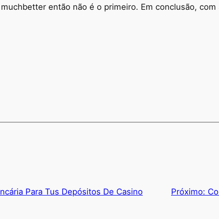
m muchbetter então não é o primeiro. Em conclusão, com
ancária Para Tus Depósitos De Casino
Próximo:
Co