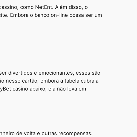
 cassino, como NetEnt. Além disso, o
site. Embora o banco on-line possa ser um
ser divertidos e emocionantes, esses são
io nesse cartão, embora a tabela cubra a
Bet casino abaixo, ela não leva em
inheiro de volta e outras recompensas.