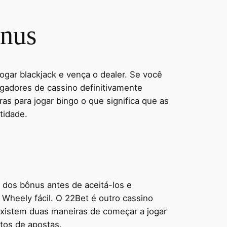
onus
gar blackjack e vença o dealer. Se você
ogadores de cassino definitivamente
as para jogar bingo o que significa que as
tidade.
s dos bônus antes de aceitá-los e
Wheely fácil. O 22Bet é outro cassino
Existem duas maneiras de começar a jogar
tos de apostas.