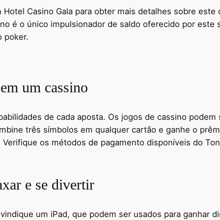
 Hotel Casino Gala para obter mais detalhes sobre este
o é o único impulsionador de saldo oferecido por este 
 poker.
 em um cassino
babilidades de cada aposta. Os jogos de cassino podem 
ombine três símbolos em qualquer cartão e ganhe o prêm
Verifique os métodos de pagamento disponíveis do Tony
xar e se divertir
eivindique um iPad, que podem ser usados para ganhar d