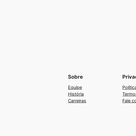
Sobre
Priva
Equipe
Políti
História
Termo
Carreiras
Fale c