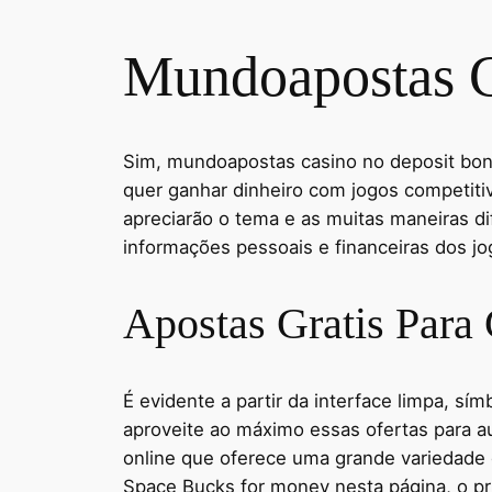
Mundoapostas C
Sim, mundoapostas casino no deposit bonu
quer ganhar dinheiro com jogos competiti
apreciarão o tema e as muitas maneiras di
informações pessoais e financeiras dos jo
Apostas Gratis Para
É evidente a partir da interface limpa, sí
aproveite ao máximo essas ofertas para a
online que oferece uma grande variedade 
Space Bucks for money nesta página, o pr