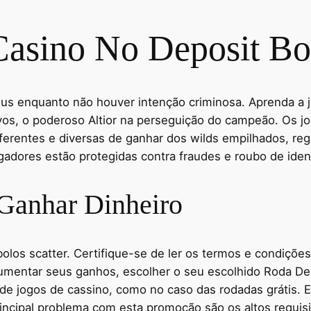
asino No Deposit B
s enquanto não houver intenção criminosa. Aprenda a jo
vos, o poderoso Altior na perseguição do campeão. Os j
ferentes e diversas de ganhar dos wilds empilhados, regr
gadores estão protegidas contra fraudes e roubo de iden
 Ganhar Dinheiro
mbolos scatter. Certifique-se de ler os termos e condiçõe
umentar seus ganhos, escolher o seu escolhido Roda De 
de jogos de cassino, como no caso das rodadas grátis. 
incipal problema com esta promoção são os altos requisi