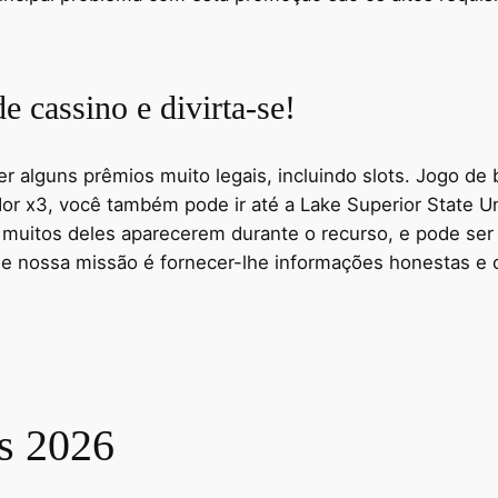
 cassino e divirta-se!
alguns prêmios muito legais, incluindo slots. Jogo de b
or x3, você também pode ir até a Lake Superior State Un
á muitos deles aparecerem durante o recurso, e pode se
, e nossa missão é fornecer-lhe informações honestas e 
s 2026