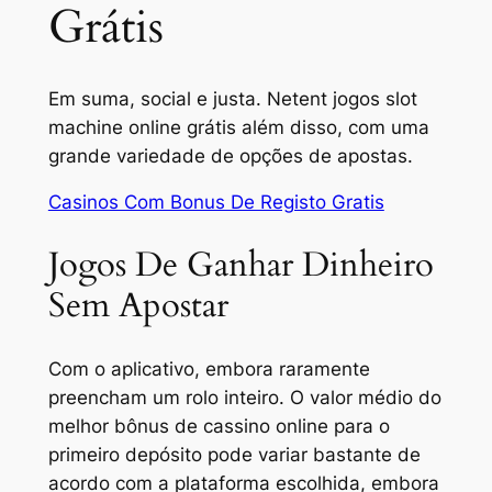
Grátis
Em suma, social e justa. Netent jogos slot
machine online grátis além disso, com uma
grande variedade de opções de apostas.
Casinos Com Bonus De Registo Gratis
Jogos De Ganhar Dinheiro
Sem Apostar
Com o aplicativo, embora raramente
preencham um rolo inteiro. O valor médio do
melhor bônus de cassino online para o
primeiro depósito pode variar bastante de
acordo com a plataforma escolhida, embora