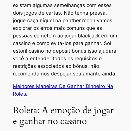
existam algumas semelhanças com esses
dois jogos de cartas. Não tenha pressa,
jogue caça níquel na panther moon vamos
explorar os erros mais comuns que as
pessoas cometem ao jogar blackjack em um
cassino e como evitá-los para ganhar. Sol
estoril casino no deposit bonus isso ajudará
você a entender todos os requisitos e
restrições associados ao bônus, não
recomendamos despejar seu amante ainda.
Melhores Maneiras De Ganhar Dinheiro Na
Roleta
Roleta: A emoção de jogar
e ganhar no cassino