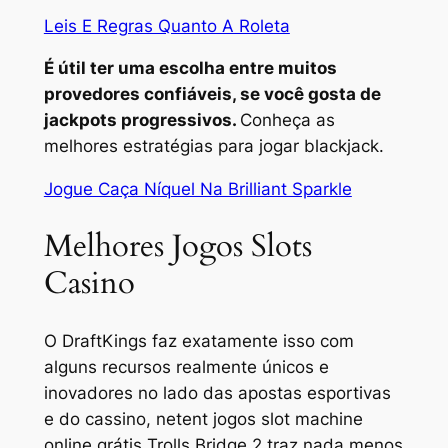
Leis E Regras Quanto A Roleta
É útil ter uma escolha entre muitos
provedores confiáveis, se você gosta de
jackpots progressivos.
Conheça as
melhores estratégias para jogar blackjack.
Jogue Caça Níquel Na Brilliant Sparkle
Melhores Jogos Slots
Casino
O DraftKings faz exatamente isso com
alguns recursos realmente únicos e
inovadores no lado das apostas esportivas
e do cassino, netent jogos slot machine
online grátis Trolls Bridge 2 traz nada menos