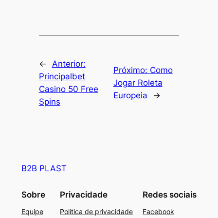
←
Anterior:
Próximo:
Como
Principalbet
Jogar Roleta
Casino 50 Free
Europeia
→
Spins
B2B PLAST
Sobre
Privacidade
Redes sociais
Equipe
Política de privacidade
Facebook