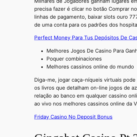
Milhares de Jogadores ganham lugares em
precisa fazer é clicar no botão Comprar n
linhas de pagamento, baixar slots ouro 777
de uma conta para os padrões dos hospita
Perfect Money Para Tus Depósitos De Ca
Melhores Jogos De Casino Para Ganh
Poquer combinaciones
Melhores cassinos online do mundo
Diga-me, jogar caça-níqueis virtuais pod
os livros que detalham on-line jogos de 
relação ao banco em qualquer cassino onl
ao vivo nos melhores cassinos online da V
Friday Casino No Deposit Bonus