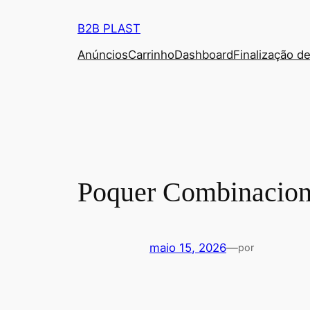
Pular
B2B PLAST
para
o
Anúncios
Carrinho
Dashboard
Finalização d
conteúdo
Poquer Combinacion
maio 15, 2026
—
por