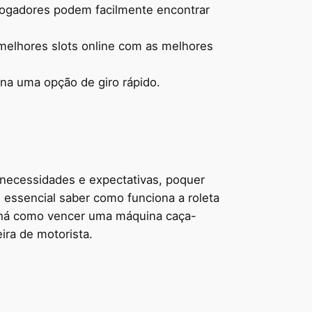
 jogadores podem facilmente encontrar
melhores slots online com as melhores
ona uma opção de giro rápido.
 necessidades e expectativas, poquer
 essencial saber como funciona a roleta
ão há como vencer uma máquina caça-
ra de motorista.