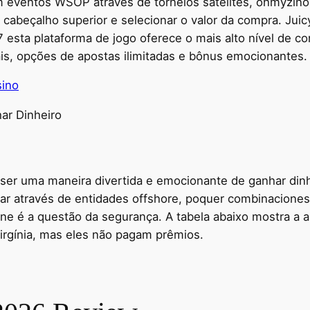
 eventos WSOP através de torneios satélites, ohmyzino 
o cabeçalho superior e selecionar o valor da compra. Ju
 esta plataforma de jogo oferece o mais alto nível de co
is, opções de apostas ilimitadas e bônus emocionantes.
sino
ar Dinheiro
e ser uma maneira divertida e emocionante de ganhar din
azar através de entidades offshore, poquer combinacione
ine é a questão da segurança. A tabela abaixo mostra a
irgínia, mas eles não pagam prêmios.