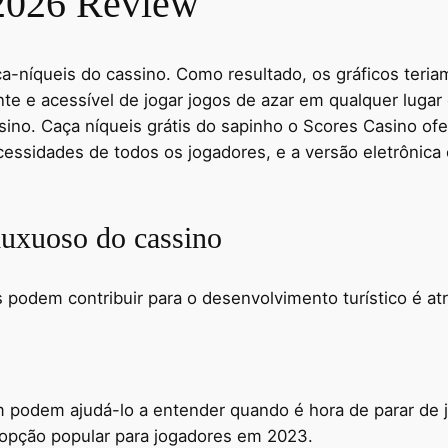
 2026 Review
níqueis do cassino. Como resultado, os gráficos teriam
e e acessível de jogar jogos de azar em qualquer lugar 
sino. Caça níqueis grátis do sapinho o Scores Casino o
essidades de todos os jogadores, e a versão eletrônica
luxuoso do cassino
 podem contribuir para o desenvolvimento turístico é atr
 podem ajudá-lo a entender quando é hora de parar de j
 opção popular para jogadores em 2023.