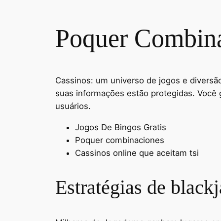
Poquer Combin
Cassinos: um universo de jogos e diversã
suas informações estão protegidas.
Você 
usuários.
Jogos De Bingos Gratis
Poquer combinaciones
Cassinos online que aceitam tsi
Estratégias de black