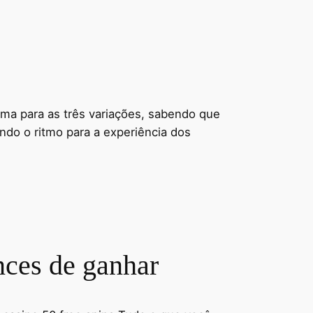
sma para as três variações, sabendo que
indo o ritmo para a experiência dos
nces de ganhar