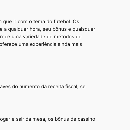
 que ir com o tema do futebol. Os
e a qualquer hora, seu bônus e quaisquer
ferece uma variedade de métodos de
 oferece uma experiência ainda mais
avés do aumento da receita fiscal, se
ogar e sair da mesa, os bônus de cassino