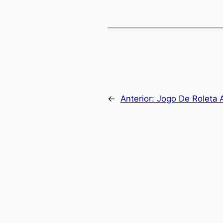
←
Anterior:
Jogo De Roleta 