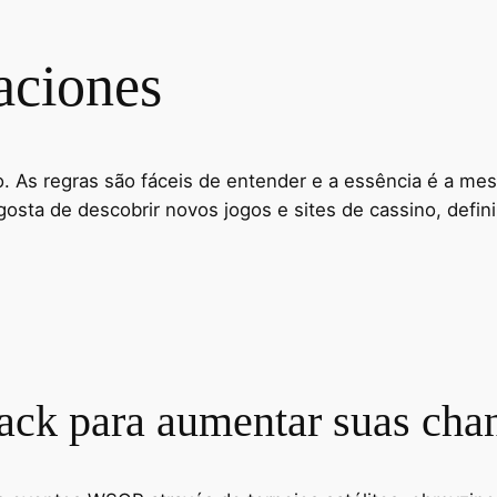
aciones
o.
As regras são fáceis de entender e a essência é a me
gosta de descobrir novos jogos e sites de cassino, defin
jack para aumentar suas cha