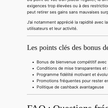
exigences trop élevées ou à des restriction
peut retirer ses gains sans mauvaises surp
J’ai notamment apprécié la rapidité avec la
utilisateurs et leur activité.
Les points clés des bonus d
Bonus de bienvenue compétitif avec t
Conditions de mise transparentes et 
Programme fidélité motivant et évolut
Promotions fréquentes pour rester 
Politique de cashback avantageuse