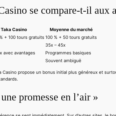
sino se compare-t-il aux a
i Taka Casino
Moyenne du marché
% + 100 tours gratuits
100 % + 50 tours gratuits
35x – 45x
ux avec avantages
Programmes basiques
Souvent ambiguë
 Casino propose un bonus initial plus généreux et surtout
tandards.
 une promesse en l’air »
ifférence se sent immédiatement. Sur d’autres sites, le 