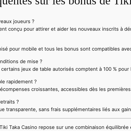
uentes sur les bonus de Tik
veaux joueurs ?
t conçu pour attirer et aider les nouveaux inscrits à dé
isé pour mobile et tous les bonus sont compatibles avec
onditions de mise ?
certains jeux de table autorisés comptent à 100 % pour le
ble rapidement ?
s récompenses croissantes, accessibles dès les premières
etraits ?
ue transparente, sans frais supplémentaires liés aux gai
Tiki Taka Casino repose sur une combinaison équilibrée e