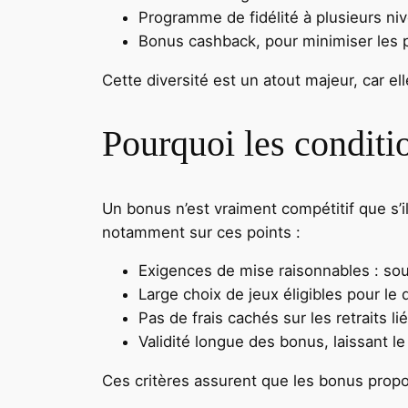
Programme de fidélité à plusieurs ni
Bonus cashback, pour minimiser les p
Cette diversité est un atout majeur, car el
Pourquoi les conditi
Un bonus n’est vraiment compétitif que s’i
notamment sur ces points :
Exigences de mise raisonnables : sou
Large choix de jeux éligibles pour le
Pas de frais cachés sur les retraits 
Validité longue des bonus, laissant le
Ces critères assurent que les bonus propo