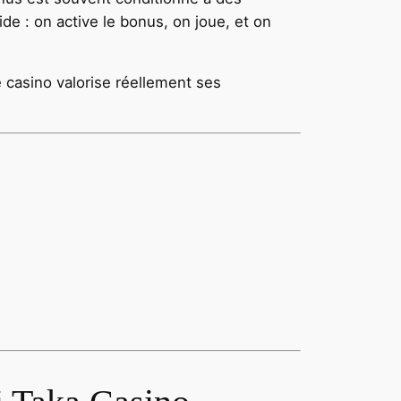
ide : on active le bonus, on joue, et on
e casino valorise réellement ses