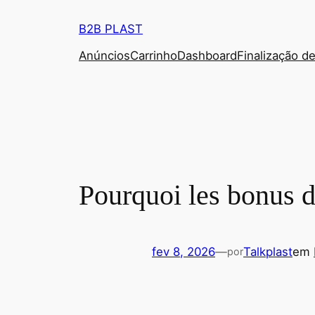
Pular
B2B PLAST
para
o
Anúncios
Carrinho
Dashboard
Finalização d
conteúdo
Pourquoi les bonus d
fev 8, 2026
—
Talkplast
em
por