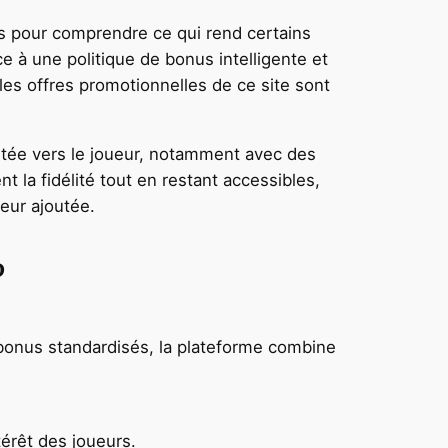
urs pour comprendre ce qui rend certains
e à une politique de bonus intelligente et
es offres promotionnelles de ce site sont
ntée vers le joueur, notamment avec des
t la fidélité tout en restant accessibles,
leur ajoutée.
?
s bonus standardisés, la plateforme combine
érêt des joueurs.