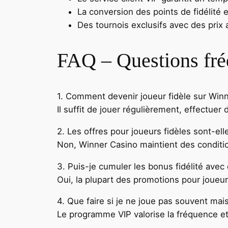
La conversion des points de fidélité 
Des tournois exclusifs avec des prix a
FAQ – Questions fréq
1. Comment devenir joueur fidèle sur Win
Il suffit de jouer régulièrement, effectue
2. Les offres pour joueurs fidèles sont-elles
Non, Winner Casino maintient des conditi
3. Puis-je cumuler les bonus fidélité avec
Oui, la plupart des promotions pour joueur
4. Que faire si je ne joue pas souvent mai
Le programme VIP valorise la fréquence et l