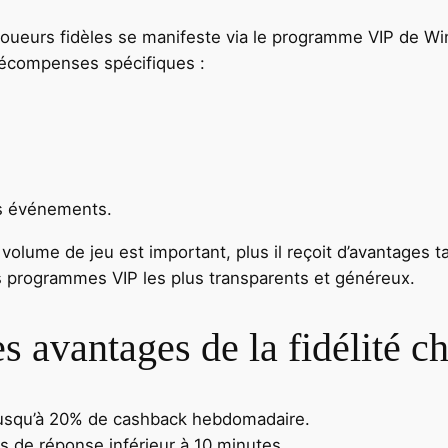
joueurs fidèles se manifeste via le programme VIP de W
 récompenses spécifiques :
es événements.
son volume de jeu est important, plus il reçoit d’avantage
 programmes VIP les plus transparents et généreux.
es avantages de la fidélité 
 jusqu’à 20% de cashback hebdomadaire.
ps de réponse inférieur à 10 minutes.