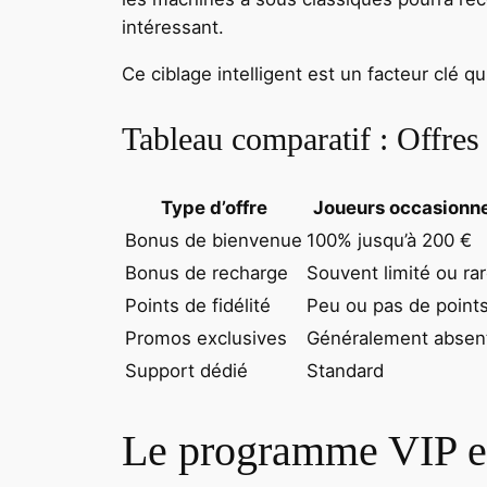
intéressant.
Ce ciblage intelligent est un facteur clé 
Tableau comparatif : Offres 
Type d’offre
Joueurs occasionn
Bonus de bienvenue
100% jusqu’à 200 €
Bonus de recharge
Souvent limité ou ra
Points de fidélité
Peu ou pas de point
Promos exclusives
Généralement absen
Support dédié
Standard
Le programme VIP et 