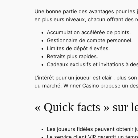
Une bonne partie des avantages pour les 
en plusieurs niveaux, chacun offrant des
Accumulation accélérée de points.
Gestionnaire de compte personnel.
Limites de dépôt élevées.
Retraits plus rapides.
Cadeaux exclusifs et invitations à d
L’intérêt pour un joueur est clair : plus 
du marché, Winner Casino propose un des
« Quick facts » sur l
Les joueurs fidèles peuvent obtenir
Le service client VIP garantit un tem