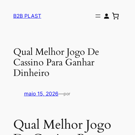
Pular
para
B2B PLAST
o
conteúdo
Qual Melhor Jogo De
Cassino Para Ganhar
Dinheiro
maio 15, 2026
—
por
Qual Melhor Jogo