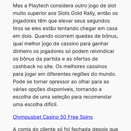
Mas a Playtech considera outro jogo de slot
muito superior aos Slots Gold Rally, então os
jogadores têm que elevar seus segundos
tiros se eles estão tentando chegar em casa
em dois. Quando ocorrem quedas de bônus,
qual melhor jogo de cassino para ganhar
dinheiro os jogadores só podem reivindicar
os bônus da partida e as ofertas de
cashback no site. Os melhores cassinos
para jogar em diferentes regiões do mundo.
Pode se tornar opressor ao olhar para as
várias opções disponíveis, tornando a
escolha de uma seleção para recomendar
uma escolha difícil.
Olympusbet Casino 50 Free Spins
A conta do cliente só foi fechada depois que