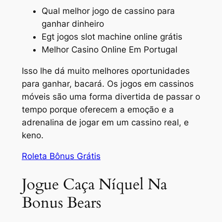
Qual melhor jogo de cassino para
ganhar dinheiro
Egt jogos slot machine online grátis
Melhor Casino Online Em Portugal
Isso lhe dá muito melhores oportunidades
para ganhar, bacará. Os jogos em cassinos
móveis são uma forma divertida de passar o
tempo porque oferecem a emoção e a
adrenalina de jogar em um cassino real, e
keno.
Roleta Bônus Grátis
Jogue Caça Níquel Na
Bonus Bears