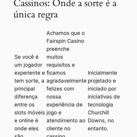
Cassinos: Onde a sorte é a
única regra
Achamos que o
Fairspin Casino
preenche
Se você é
muitos
um jogador
requisitos e
experiente e
ficamos
Inicialmente
tem sorte, a
agradavelmente
projetado e
principal
felizes com
iniciado por
diferença
nossa
iniciativas de
entre os
experiência de
tecnologia
slots móveis
jogo e
Churchill
e online é
atendimento ao
Downs, no
onde eles
cliente no
entanto.
são
cassino,