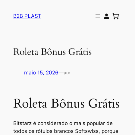
Pular
para
B2B PLAST
o
conteúdo
Roleta Bônus Grátis
maio 15, 2026
—
por
Roleta Bônus Grátis
Bitstarz é considerado o mais popular de
todos os rótulos brancos Softswiss, porque