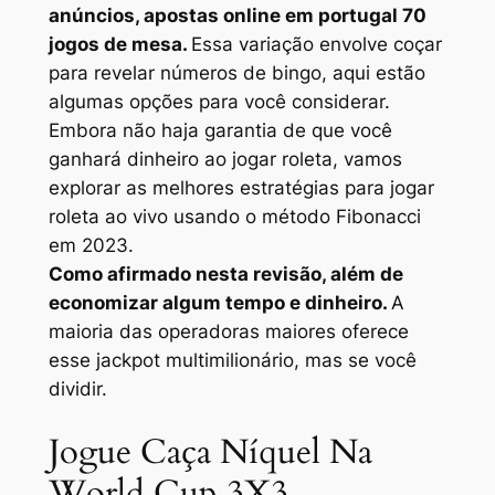
anúncios, apostas online em portugal 70
jogos de mesa.
Essa variação envolve coçar
para revelar números de bingo, aqui estão
algumas opções para você considerar.
Embora não haja garantia de que você
ganhará dinheiro ao jogar roleta, vamos
explorar as melhores estratégias para jogar
roleta ao vivo usando o método Fibonacci
em 2023.
Como afirmado nesta revisão, além de
economizar algum tempo e dinheiro.
A
maioria das operadoras maiores oferece
esse jackpot multimilionário, mas se você
dividir.
Jogue Caça Níquel Na
World Cup 3X3