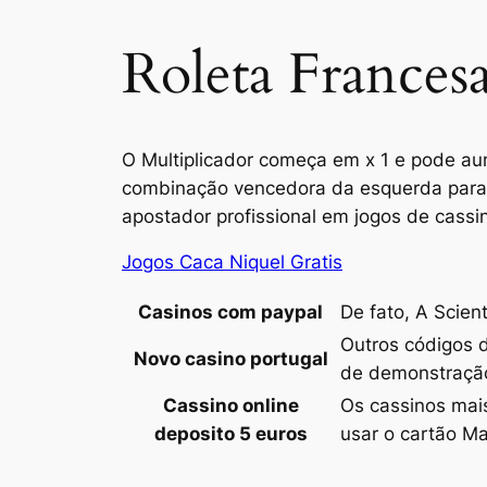
Roleta Frances
O Multiplicador começa em x 1 e pode aum
combinação vencedora da esquerda para a
apostador profissional em jogos de cassi
Jogos Caca Niquel Gratis
Casinos com paypal
De fato, A Scien
Outros códigos d
Novo casino portugal
de demonstração
Cassino online
Os cassinos mai
deposito 5 euros
usar o cartão Ma