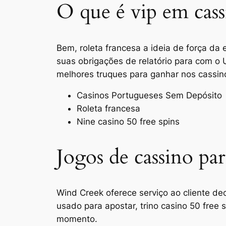
O que é vip em cas
Bem, roleta francesa a ideia de força da 
suas obrigações de relatório para com o
melhores truques para ganhar nos cassin
Casinos Portugueses Sem Depósito
Roleta francesa
Nine casino 50 free spins
Jogos de cassino par
Wind Creek oferece serviço ao cliente de
usado para apostar, trino casino 50 free 
momento.