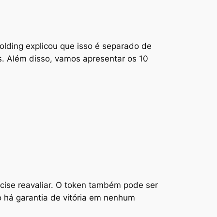
Holding explicou que isso é separado de
. Além disso, vamos apresentar os 10
ecise reavaliar. O token também pode ser
ão há garantia de vitória em nenhum