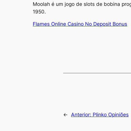
Moolah é um jogo de slots de bobina pro
1950.
Flames Online Casino No Deposit Bonus
←
Anterior:
Plinko Opiniões