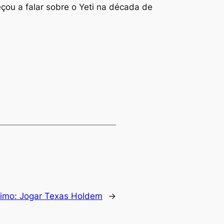
ou a falar sobre o Yeti na década de
ximo:
Jogar Texas Holdem
→