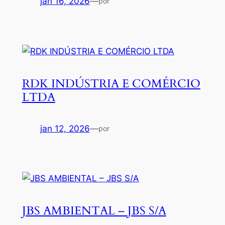
jan 16, 2026
—
por
RDK INDÚSTRIA E COMÉRCIO
LTDA
jan 12, 2026
—
por
JBS AMBIENTAL – JBS S/A