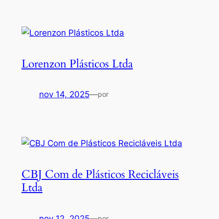
Lorenzon Plásticos Ltda
nov 14, 2025
—
por
CBJ Com de Plásticos Recicláveis
Ltda
nov 12, 2025
—
por