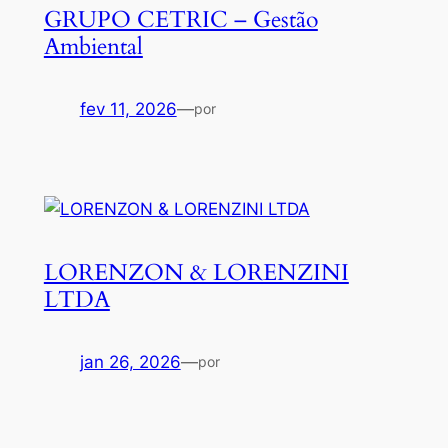
GRUPO CETRIC – Gestão
Ambiental
fev 11, 2026
—
por
LORENZON & LORENZINI
LTDA
jan 26, 2026
—
por