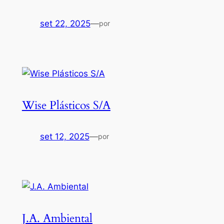
set 22, 2025
—
por
Wise Plásticos S/A
set 12, 2025
—
por
J.A. Ambiental