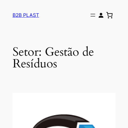
Pular
para
B2B PLAST
o
conteúdo
Setor:
Gestão de
Resíduos