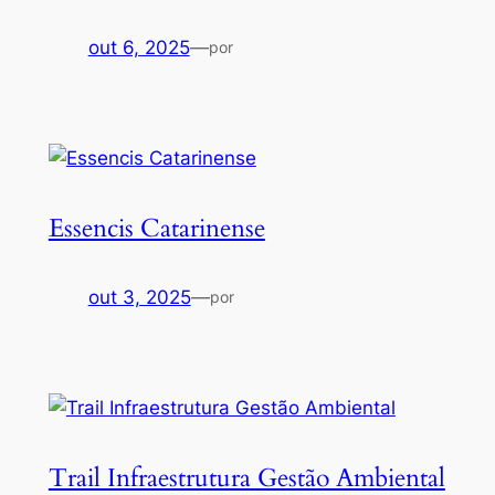
out 6, 2025
—
por
Essencis Catarinense
out 3, 2025
—
por
Trail Infraestrutura Gestão Ambiental