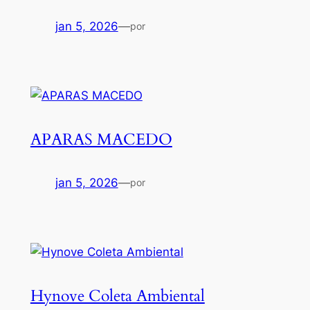
jan 5, 2026
—
por
APARAS MACEDO
jan 5, 2026
—
por
Hynove Coleta Ambiental