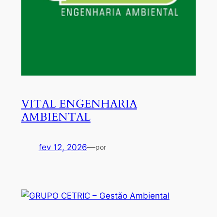
VITAL ENGENHARIA
AMBIENTAL
fev 12, 2026
—
por