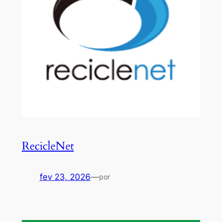
RecicleNet
fev 23, 2026
—
por