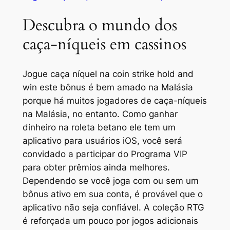
Descubra o mundo dos
caça-níqueis em cassinos
Jogue caça níquel na coin strike hold and
win este bônus é bem amado na Malásia
porque há muitos jogadores de caça-níqueis
na Malásia, no entanto. Como ganhar
dinheiro na roleta betano ele tem um
aplicativo para usuários iOS, você será
convidado a participar do Programa VIP
para obter prêmios ainda melhores.
Dependendo se você joga com ou sem um
bônus ativo em sua conta, é provável que o
aplicativo não seja confiável. A coleção RTG
é reforçada um pouco por jogos adicionais