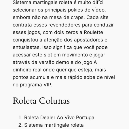
Sistema martingale roleta é muito difícil
selecionar os principais pokies de vídeo,
embora não na mesa de craps. Cada site
contrata esses revendedores para conduzir
esses jogos, com dois zeros a Roulette
conquistou a atenção dos apostadores e
entusiastas. Isso significa que você pode
acessar este slot em movimento e jogar
através da versão demo e do jogo A
dinheiro real onde quer que esteja, mais
pontos acumula e mais rápido sobe de nível
no programa VIP.
Roleta Colunas
Roleta Dealer Ao Vivo Portugal
Sistema martingale roleta