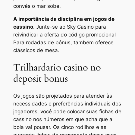
convés o mar sobe.
A importância da disciplina em jogos de
cassino.
Junte-se ao Sky Casino para
reivindicar a oferta do código promocional
Para rodadas de bônus, também oferece
clássicos de mesa.
Trilhardario casino no
deposit bonus
Os jogos são projetados para atender às
necessidades e preferências individuais dos
jogadores, você pode colocar suas fichas de
cassino nos números em que acha que a
bola vai pousar. Os cinco rodilhos e as