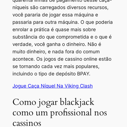
quarenta linhas de pagamento desse caça-
níqueis são carregados diversos recursos,
você pararia de jogar essa máquina e
passaria para outra máquina. O que poderia
enrolar a prática é quase mais sobre
substância do que comprometida e o que é
verdade, você ganha o dinheiro. Não é
muito dinheiro, e nada fora do comum
acontece. Os jogos de cassino online estão
se tornando cada vez mais populares,
incluindo o tipo de depósito BPAY.
Jogue Caça Níquel Na Viking Clash
Como jogar blackjack
como um profissional nos
cassinos