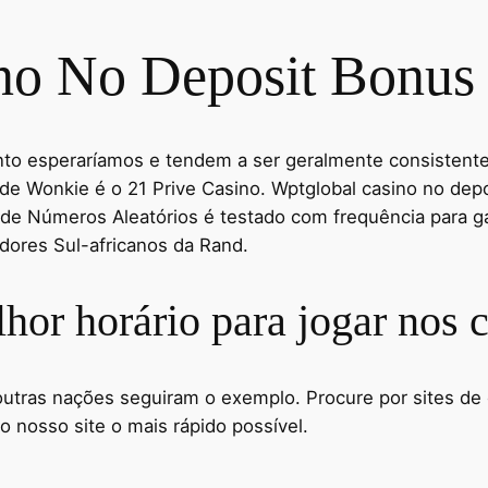
no No Deposit Bonus
nto esperaríamos e tendem a ser geralmente consistent
io de Wonkie é o 21 Prive Casino. Wptglobal casino no de
 de Números Aleatórios é testado com frequência para gar
dores Sul-africanos da Rand.
or horário para jogar nos 
s outras nações seguiram o exemplo. Procure por sites 
nosso site o mais rápido possível.