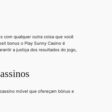
es com qualquer outra coisa que você
posit bonus o Play Sunny Casino é
antir a justiça dos resultados do jogo,
cassinos
de cassino móvel que ofereçam bónus e