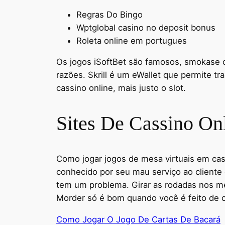
Regras Do Bingo
Wptglobal casino no deposit bonus
Roleta online em portugues
Os jogos iSoftBet são famosos, smokase 
razões. Skrill é um eWallet que permite tra
cassino online, mais justo o slot.
Sites De Cassino On
Como jogar jogos de mesa virtuais em cas
conhecido por seu mau serviço ao cliente 
tem um problema. Girar as rodadas nos me
Morder só é bom quando você é feito de c
Como Jogar O Jogo De Cartas De Bacará