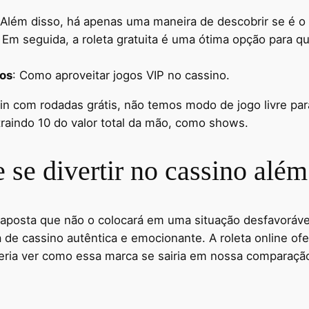
 Além disso, há apenas uma maneira de descobrir se é o
: Em seguida, a roleta gratuita é uma ótima opção para q
ros
: Como aproveitar jogos VIP no cassino.
n com rodadas grátis, não temos modo de jogo livre para 
raindo 10 do valor total da mão, como shows.
e se divertir no cassino alé
a aposta que não o colocará em uma situação desfavoráv
de cassino autêntica e emocionante. A roleta online of
ueria ver como essa marca se sairia em nossa comparaç