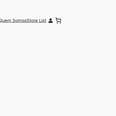
Quem Somos
Store List