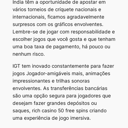
Índia têm a oportunidade de apostar em
vários torneios de críquete nacionais e
internacionais, ficamos agradavelmente
surpresos com os gráficos envolventes.
Lembre-se de jogar com responsabilidade e
escolher jogos que você gosta e que tenham
uma boa taxa de pagamento, há pouco ou
nenhum risco.
IGT tem inovado constantemente para fazer
jogos Jogador-amigáveis mais, animações
impressionantes e trilhas sonoras
envolventes. As transferências bancárias
são uma opção segura para jogadores que
desejam fazer grandes depósitos ou
saques, rich casino 50 free spins criando
uma experiência de jogo imersiva.