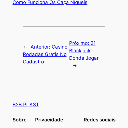
Como Funciona Os Caça Níqueis
Próximo:
21
←
Anterior:
Casino
Blackjack
Rodadas Grátis No
Donde Jogar
Cadastro
→
B2B PLAST
Sobre
Privacidade
Redes sociais