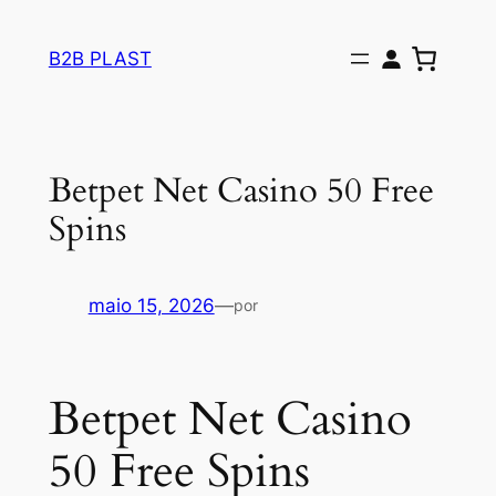
Pular
para
B2B PLAST
o
conteúdo
Betpet Net Casino 50 Free
Spins
maio 15, 2026
—
por
Betpet Net Casino
50 Free Spins