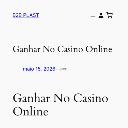
Pular
para
B2B PLAST
o
conteúdo
Ganhar No Casino Online
maio 15, 2026
—
por
Ganhar No Casino
Online