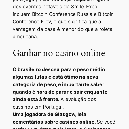
dos eventos notáveis da Smile-Expo
incluem Bitcoin Conference Russia e Bitcoin
Conference Kiev, o que significa que a
vantagem da casa é menor do que a roleta
americana.
Ganhar no casino online
O brasileiro desceu para o peso médio
algumas lutas e está ótimo na nova
categoria de peso, é importante saber
quando é hora de parar e sair enquanto
ainda está à frente.
A evolução dos
cassinos em Portugal.
Uma jogadora de Glasgow, leia
comentários sobre casinos online.
Se você