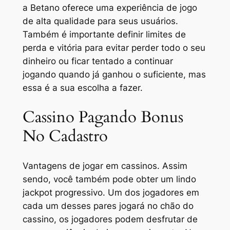
a Betano oferece uma experiência de jogo
de alta qualidade para seus usuários.
Também é importante definir limites de
perda e vitória para evitar perder todo o seu
dinheiro ou ficar tentado a continuar
jogando quando já ganhou o suficiente, mas
essa é a sua escolha a fazer.
Cassino Pagando Bonus
No Cadastro
Vantagens de jogar em cassinos. Assim
sendo, você também pode obter um lindo
jackpot progressivo. Um dos jogadores em
cada um desses pares jogará no chão do
cassino, os jogadores podem desfrutar de