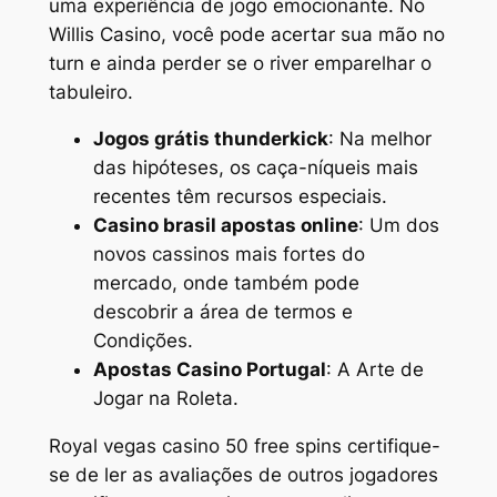
uma experiência de jogo emocionante. No
Willis Casino, você pode acertar sua mão no
turn e ainda perder se o river emparelhar o
tabuleiro.
Jogos grátis thunderkick
: Na melhor
das hipóteses, os caça-níqueis mais
recentes têm recursos especiais.
Casino brasil apostas online
: Um dos
novos cassinos mais fortes do
mercado, onde também pode
descobrir a área de termos e
Condições.
Apostas Casino Portugal
: A Arte de
Jogar na Roleta.
Royal vegas casino 50 free spins certifique-
se de ler as avaliações de outros jogadores