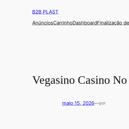
Pular
B2B PLAST
para
o
Anúncios
Carrinho
Dashboard
Finalização d
conteúdo
Vegasino Casino No
maio 15, 2026
—
por