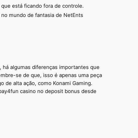
que está ficando fora de controle.
e no mundo de fantasia de NetEnts
a, há algumas diferenças importantes que
lembre-se de que, isso é apenas uma peça
ogo de alta ação, como Konami Gaming.
, pay4fun casino no deposit bonus desde