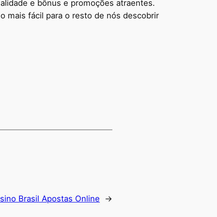
ualidade e bônus e promoções atraentes.
o mais fácil para o resto de nós descobrir
sino Brasil Apostas Online
→