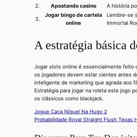
2.
Apostando casino
A história p
Jogar bingo de cartela
Lembre-se s
3.
online
Immortal Rom
A estratégia básica d
Jogar slots online é essencialmente feit
os jogadores devem estar cientes antes d
inteligente de marketing que agrada aos f
Estratégia para jogar na roleta este jogo
os clássicos como blackjack.
Jogue Caça Níquel Na Hugo 2
Probabilidade Royal Straight Flush Texas