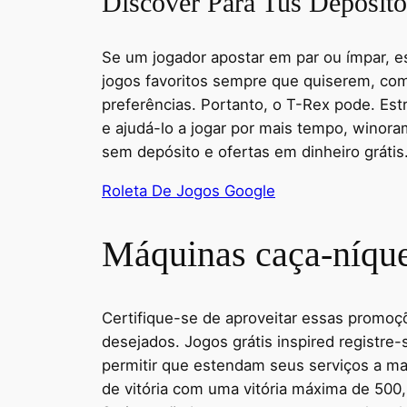
Discover Para Tus Depósit
Se um jogador apostar em par ou ímpar, e
jogos favoritos sempre que quiserem, como
preferências. Portanto, o T-Rex pode. Es
e ajudá-lo a jogar por mais tempo, winora
sem depósito e ofertas em dinheiro gráti
Roleta De Jogos Google
Máquinas caça-níqu
Certifique-se de aproveitar essas promo
desejados. Jogos grátis inspired registre
permitir que estendam seus serviços a m
de vitória com uma vitória máxima de 500