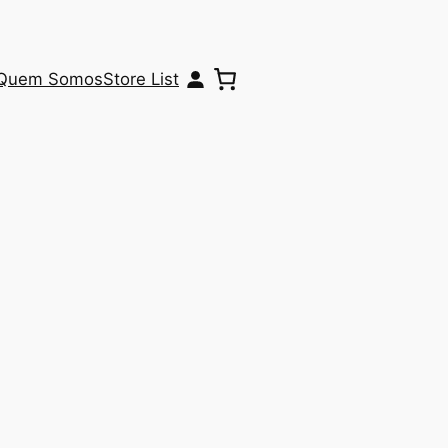
Quem Somos
Store List