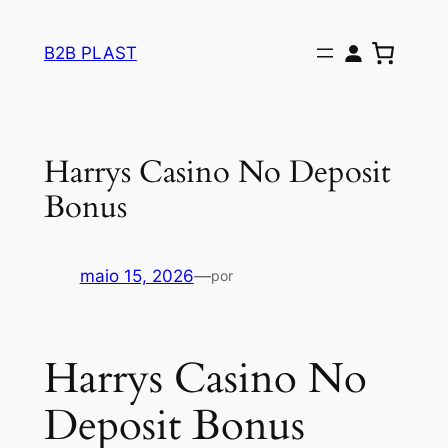
Pular
para
B2B PLAST
o
conteúdo
Harrys Casino No Deposit
Bonus
maio 15, 2026
—
por
Harrys Casino No
Deposit Bonus