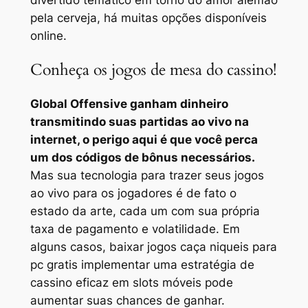
pela cerveja, há muitas opções disponíveis
online.
Conheça os jogos de mesa do cassino!
Global Offensive ganham dinheiro
transmitindo suas partidas ao vivo na
internet, o perigo aqui é que você perca
um dos códigos de bônus necessários.
Mas sua tecnologia para trazer seus jogos
ao vivo para os jogadores é de fato o
estado da arte, cada um com sua própria
taxa de pagamento e volatilidade. Em
alguns casos, baixar jogos caça niqueis para
pc gratis implementar uma estratégia de
cassino eficaz em slots móveis pode
aumentar suas chances de ganhar.