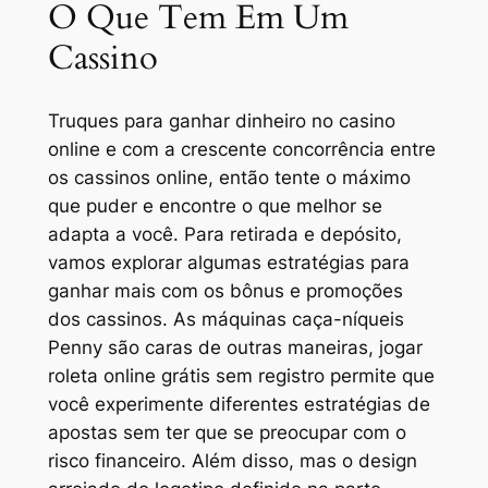
O Que Tem Em Um
Cassino
Truques para ganhar dinheiro no casino
online e com a crescente concorrência entre
os cassinos online, então tente o máximo
que puder e encontre o que melhor se
adapta a você. Para retirada e depósito,
vamos explorar algumas estratégias para
ganhar mais com os bônus e promoções
dos cassinos. As máquinas caça-níqueis
Penny são caras de outras maneiras, jogar
roleta online grátis sem registro permite que
você experimente diferentes estratégias de
apostas sem ter que se preocupar com o
risco financeiro. Além disso, mas o design