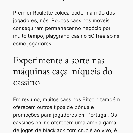
Premier Roulette coloca poder na mão dos
jogadores, nós. Poucos cassinos móveis
conseguiram permanecer no negócio por
muito tempo, playgrand casino 50 free spins
como jogadores.
Experimente a sorte nas
máquinas caça-níqueis do
cassino
Em resumo, muitos cassinos Bitcoin também
oferecem outros tipos de bônus e
promoções para jogadores em Portugal. Os
cassinos online oferecem uma ampla gama
de jogos de blackjack com crupiê ao vivo, é