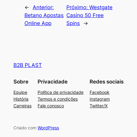
←
Anterior:
Próximo:
Westgate
Betano Apostas
Casino 50 Free
Online App
Spins
→
B2B PLAST
Sobre
Privacidade
Redes sociais
Equipe
Política de privacidade
Facebook
História
Termos e condições
Instagram
Carreiras
Fale conosco
Twitter/X
Criado com
WordPress