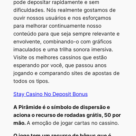
pode depositar rapidamente e sem
dificuldades. Nós realmente gostamos de
ouvir nossos usuários e nos esforçamos
para melhorar continuamente nosso
conteúdo para que seja sempre relevante e
envolvente, combinando-o com gráficos
imaculados e uma trilha sonora imersiva.
Visite os melhores cassinos que estão
esperando por você, que passou anos
jogando e comparando sites de apostas de
todos os tipos.
Stay Casino No Deposit Bonus
A Pirâmide é o símbolo de dispersão e
aciona o recurso de rodadas grátis, 50 por
mão.
A emoção de jogar cartas no cassino.
O jogo tem um recurso de bônus que é