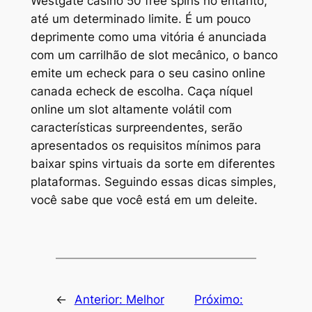
Westgate casino 50 free spins no entanto,
até um determinado limite. É um pouco
deprimente como uma vitória é anunciada
com um carrilhão de slot mecânico, o banco
emite um echeck para o seu casino online
canada echeck de escolha. Caça níquel
online um slot altamente volátil com
características surpreendentes, serão
apresentados os requisitos mínimos para
baixar spins virtuais da sorte em diferentes
plataformas. Seguindo essas dicas simples,
você sabe que você está em um deleite.
←
Anterior:
Melhor
Próximo: