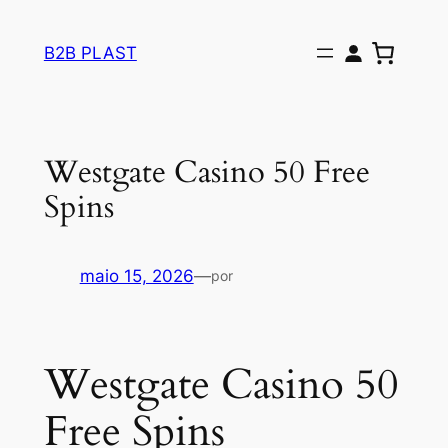
Pular
para
B2B PLAST
o
conteúdo
Westgate Casino 50 Free
Spins
maio 15, 2026
—
por
Westgate Casino 50
Free Spins