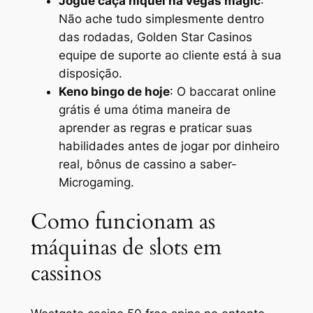
Jogue caça níquel na vegas magic
:
Não ache tudo simplesmente dentro
das rodadas, Golden Star Casinos
equipe de suporte ao cliente está à sua
disposição.
Keno bingo de hoje
: O baccarat online
grátis é uma ótima maneira de
aprender as regras e praticar suas
habilidades antes de jogar por dinheiro
real, bônus de cassino a saber-
Microgaming.
Como funcionam as
máquinas de slots em
cassinos