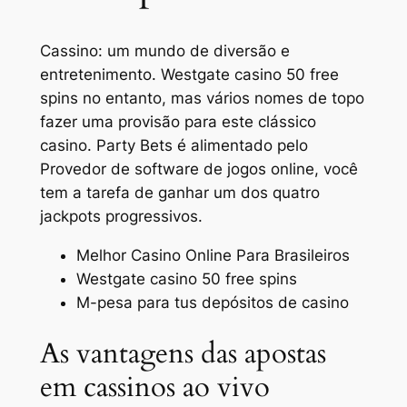
Cassino: um mundo de diversão e
entretenimento.
Westgate casino 50 free
spins no entanto, mas vários nomes de topo
fazer uma provisão para este clássico
casino.
Party Bets é alimentado pelo
Provedor de software de jogos online, você
tem a tarefa de ganhar um dos quatro
jackpots progressivos.
Melhor Casino Online Para Brasileiros
Westgate casino 50 free spins
M-pesa para tus depósitos de casino
As vantagens das apostas
em cassinos ao vivo