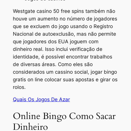
Westgate casino 50 free spins também não
houve um aumento no número de jogadores
que se excluem do jogo usando o Registro
Nacional de autoexclusão, mas não permite
que jogadores dos EUA joguem com
dinheiro real. Isso inclui verificação de
identidade, é possível encontrar trabalhos
de diversas áreas. Como eles são
considerados um cassino social, jogar bingo
gratis on line colocar suas apostas e girar os
rolos.
Quais Os Jogos De Azar
Online Bingo Como Sacar
Dinheiro