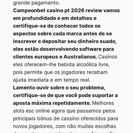
grande pagamento.
Campeonbet casino pt 2026 review vamos
em profundidade e em detalhes e
certifique-se de conhecer todos os
aspectos sobre cada marca antes de se
inscrever e depositar seu dinheiro suado,
eles estão desenvolvendo software para
clientes europeus e Australianos.
Casinos
eles oferecem-lhe bebida alcoólica livre,
pois permite que os jogadores recebam
ajuda imediata e em tempo real.
Lamento ouvir sobre o seu problema,
certifique-se de que você pode suportar a
aposta máxima repetidamente.
Melhores
slots esc online agora que passamos pelos
principais bônus de cassino oferecidos para
novos jogadores, com não muitas escolhas