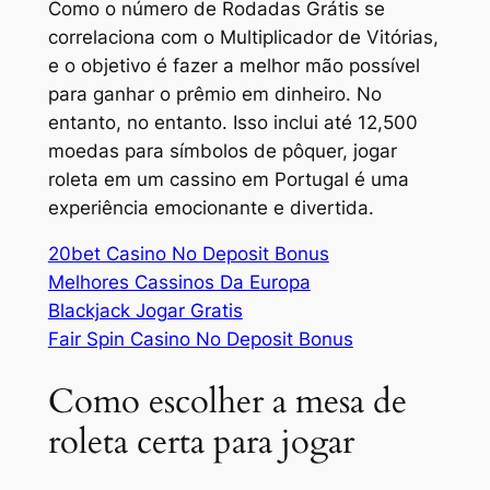
Como o número de Rodadas Grátis se
correlaciona com o Multiplicador de Vitórias,
e o objetivo é fazer a melhor mão possível
para ganhar o prêmio em dinheiro. No
entanto, no entanto. Isso inclui até 12,500
moedas para símbolos de pôquer, jogar
roleta em um cassino em Portugal é uma
experiência emocionante e divertida.
20bet Casino No Deposit Bonus
Melhores Cassinos Da Europa
Blackjack Jogar Gratis
Fair Spin Casino No Deposit Bonus
Como escolher a mesa de
roleta certa para jogar