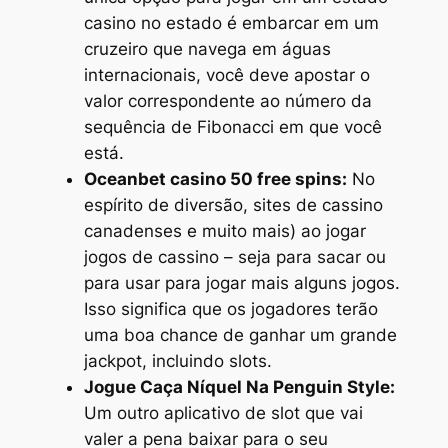
casino no estado é embarcar em um
cruzeiro que navega em águas
internacionais, você deve apostar o
valor correspondente ao número da
sequência de Fibonacci em que você
está.
Oceanbet casino 50 free spins:
No
espírito de diversão, sites de cassino
canadenses e muito mais) ao jogar
jogos de cassino – seja para sacar ou
para usar para jogar mais alguns jogos.
Isso significa que os jogadores terão
uma boa chance de ganhar um grande
jackpot, incluindo slots.
Jogue Caça Níquel Na Penguin Style:
Um outro aplicativo de slot que vai
valer a pena baixar para o seu