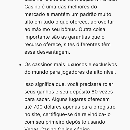
Casino é uma das melhores do
mercado e mantém um padrão muito
alto em tudo o que oferece, aproveitar
ao máximo seu bônus. Outra coisa
importante são as garantias que o
recurso oferece, sites diferentes têm
essa desvantagem.
Os cassinos mais luxuosos e exclusivos
do mundo para jogadores de alto nível.
Isso significa que, você precisará rolar
seus ganhos e seu depósito 60 vezes
para sacar. Alguns lugares oferecem
até 700 dólares apenas para o registro
no site, certifique-se de reivindicá-lo
com seu primeiro depósito usando
Vegas Casino Online código