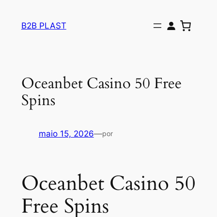
Pular
para
B2B PLAST
o
conteúdo
Oceanbet Casino 50 Free
Spins
maio 15, 2026
—
por
Oceanbet Casino 50
Free Spins